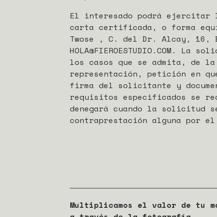
El interesado podrá ejercitar 
carta certificada, o forma equ
Twose , C. del Dr. Alcay, 16, 
HOLA@FIEROESTUDIO.COM. La soli
los casos que se admita, de la
representación, petición en qu
firma del solicitante y docume
requisitos especificados se re
denegará cuando la solicitud s
contraprestación alguna por el
Multiplicamos el valor de tu m
a través de la fotografía