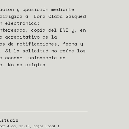
ación y oposición mediante
 dirigida a Doña Clara Gasqued
n electrónica:
nteresado, copia del DNI y, en
o acreditativo de la
os de notificaciones, fecha y
. Si la solicitud no reúne los
e acceso, únicamente se
o. No se exigirá
Estudio
tor Alcay 16-18, bajos Local 1