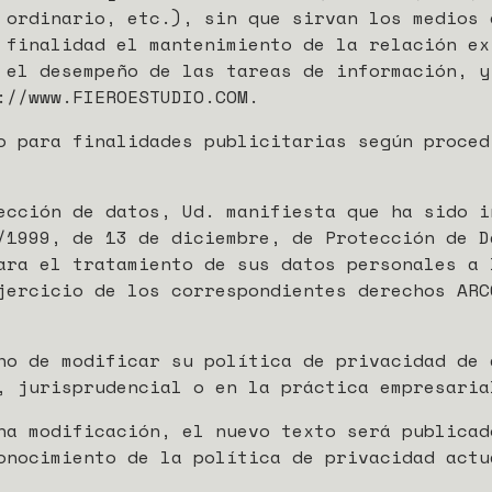
 ordinario, etc.), sin que sirvan los medios 
 finalidad el mantenimiento de la relación ex
 el desempeño de las tareas de información, y
://www.FIEROESTUDIO.COM.
o para finalidades publicitarias según proced
ección de datos, Ud. manifiesta que ha sido i
/1999, de 13 de diciembre, de Protección de D
ara el tratamiento de sus datos personales a 
jercicio de los correspondientes derechos ARC
ho de modificar su política de privacidad de 
, jurisprudencial o en la práctica empresaria
na modificación, el nuevo texto será publicad
onocimiento de la política de privacidad actu