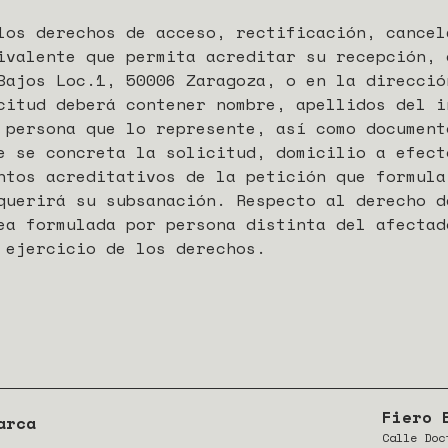
los derechos de acceso, rectificación, cancel
ivalente que permita acreditar su recepción,
Bajos Loc.1, 50006 Zaragoza, o en la direcció
citud deberá contener nombre, apellidos del i
 persona que lo represente, así como document
e se concreta la solicitud, domicilio a efect
ntos acreditativos de la petición que formula
querirá su subsanación. Respecto al derecho d
ea formulada por persona distinta del afectad
 ejercicio de los derechos.
Fiero 
arca
Calle Doc