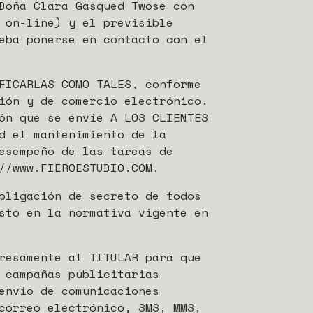
Doña Clara Gasqued Twose con
 on-line) y el previsible
eba ponerse en contacto con el
FICARLAS COMO TALES, conforme
ión y de comercio electrónico.
ón que se envíe A LOS CLIENTES
d el mantenimiento de la
esempeño de las tareas de
//www.FIEROESTUDIO.COM.
bligación de secreto de todos
sto en la normativa vigente en
resamente al TITULAR para que
 campañas publicitarias
envío de comunicaciones
correo electrónico, SMS, MMS,