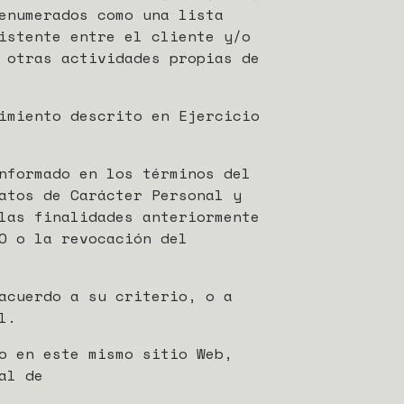
enumerados como una lista
istente entre el cliente y/o
 otras actividades propias de
imiento descrito en Ejercicio
nformado en los términos del
atos de Carácter Personal y
las finalidades anteriormente
O o la revocación del
acuerdo a su criterio, o a
l.
o en este mismo sitio Web,
al de