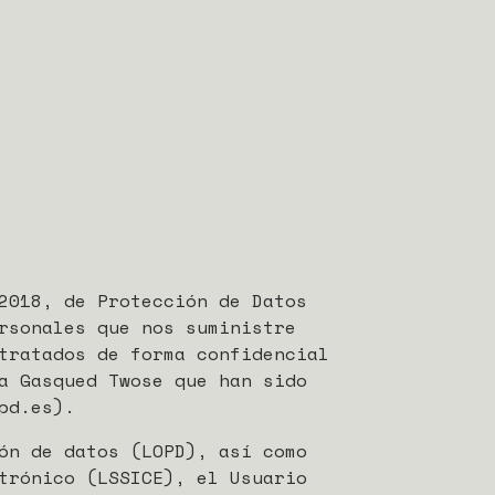
2018, de Protección de Datos
rsonales que nos suministre
tratados de forma confidencial
a Gasqued Twose que han sido
pd.es).
ón de datos (LOPD), así como
trónico (LSSICE), el Usuario