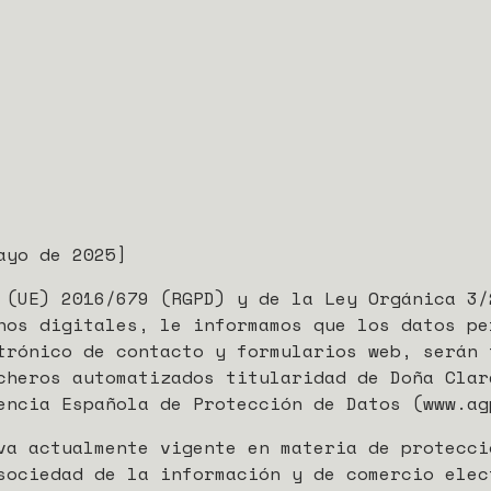
ayo de 2025]
 (UE) 2016/679 (RGPD) y de la Ley Orgánica 3/
hos digitales, le informamos que los datos pe
trónico de contacto y formularios web, serán 
cheros automatizados titularidad de Doña Clar
encia Española de Protección de Datos (www.ag
va actualmente vigente en materia de protecci
sociedad de la información y de comercio elec