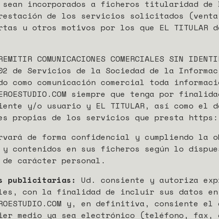
 sean incorporados a ficheros titularidad de 
restación de los servicios solicitados (venta
rtas u otros motivos por los que EL TITULAR d
REMITIR COMUNICACIONES COMERCIALES SIN IDENTI
02 de Servicios de la Sociedad de la Informac
do como comunicación comercial toda informaci
EROESTUDIO.COM siempre que tenga por finalida
iente y/o usuario y EL TITULAR, así como el d
es propias de los servicios que presta https:
rvará de forma confidencial y cumpliendo la o
 y contenidos en sus ficheros según lo dispue
 de carácter personal.
s publicitarias:
Ud. consiente y autoriza exp
les, con la finalidad de incluir sus datos en
ROESTUDIO.COM y, en definitiva, consiente el 
ier medio ya sea electrónico (teléfono, fax, 